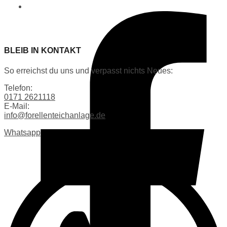
BLEIB IN KONTAKT
So erreichst du uns und verpasst nichts Neues:
Telefon:
0171 2621118
E-Mail:
info@forellenteichanlage.de
Whatsapp