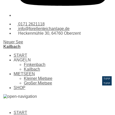
0171 2621118
info@forellenteichanlage.de
Heckenmühle 30, 64760 Oberzent
Neuer See
Kailbach
START
ANGELN
Finkenbach
Kailbach
MIETSEEN
Kleiner Mietsee
Großer Mietsee
SHOP
START