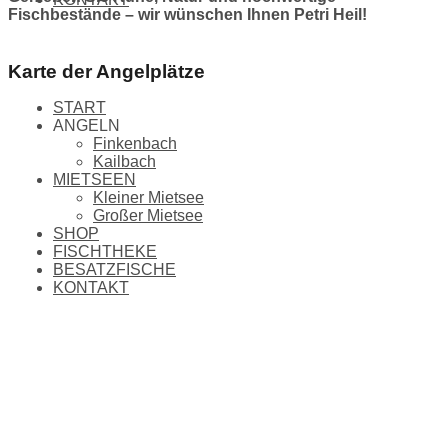
Fischbestände – wir wünschen Ihnen Petri Heil!
Karte der Angelplätze
START
ANGELN
Finkenbach
Kailbach
MIETSEEN
Kleiner Mietsee
Großer Mietsee
SHOP
FISCHTHEKE
BESATZFISCHE
KONTAKT