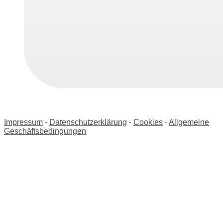
Impressum
-
Datenschutzerklärung
-
Cookies
-
Allgemeine
Geschäftsbedingungen