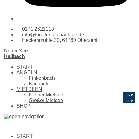
0171 2621118
info@forellenteichanlage.de
Heckenmühle 30, 64760 Oberzent
Neuer See
Kailbach
START
ANGELN
Finkenbach
Kailbach
MIETSEEN
Kleiner Mietsee
Großer Mietsee
SHOP
START