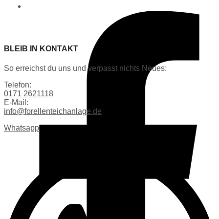
BLEIB IN KONTAKT
So erreichst du uns und verpasst nichts Neues:
Telefon:
0171 2621118
E-Mail:
info@forellenteichanlage.de
Whatsapp